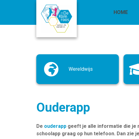
HOME
Wereldwijs
Ouderapp
De
ouderapp
geeft je alle informatie die j
schoolapp graag op hun telefoon. Dan zie je