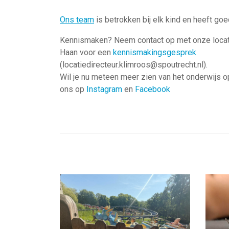
Ons team
is betrokken bij elk kind en heeft go
Kennismaken? Neem contact op met onze locati
Haan voor een
kennismakingsgesprek
(locatiedirecteur.klimroos@spoutrecht.nl).
Wil je nu meteen meer zien van het onderwijs o
ons op
Instagram
en
Facebook