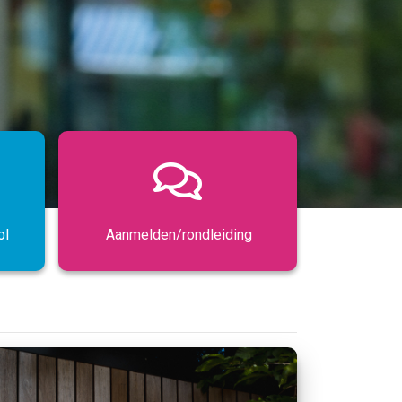
ol
Aanmelden/rondleiding