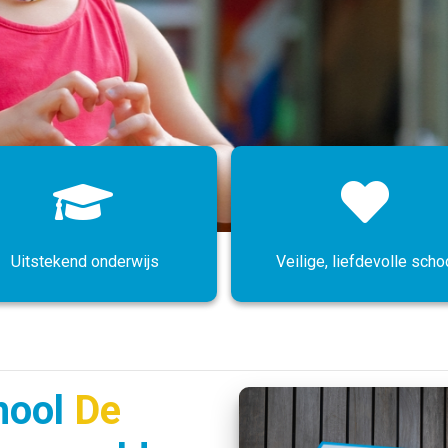
Uitstekend onderwijs
Veilige, liefdevolle scho
hool
De